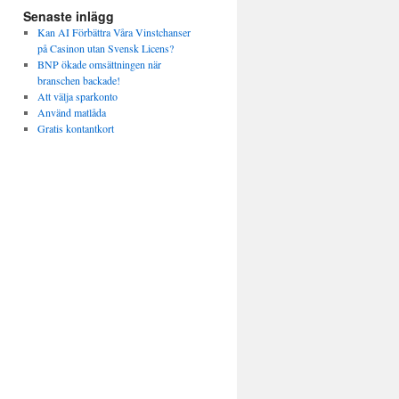
Senaste inlägg
Kan AI Förbättra Våra Vinstchanser
på Casinon utan Svensk Licens?
BNP ökade omsättningen när
branschen backade!
Att välja sparkonto
Använd matlåda
Gratis kontantkort