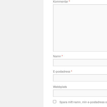
Kommentar
*
Namn
*
E-postadress
*
Webbplats
Spara mitt namn, min e-postadress o