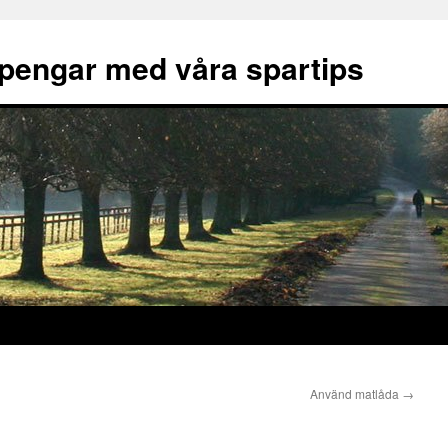
pengar med våra spartips
Använd matlåda
→