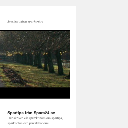
Sveriges bästa sparkonton
Spartips från Spara24.se
Här skriver vår sparekonom om spartips,
sparkonton och privatekonomi.