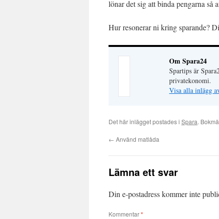
lönar det sig att binda pengarna så a
Hur resonerar ni kring sparande? Di
Om Spara24
Spartips är Spara
privatekonomi.
Visa alla inlägg 
Det här inlägget postades i
Spara
. Bokm
←
Använd matlåda
Lämna ett svar
Din e-postadress kommer inte publi
Kommentar
*