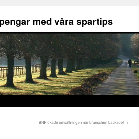
pengar med våra spartips
BNP ökade omsättningen när branschen backade!
→