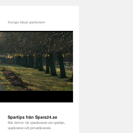
Sveriges bästa sparkonton
Spartips från Spara24.se
Här skriver vår sparekonom om spartips,
sparkonton och privatekonomi.