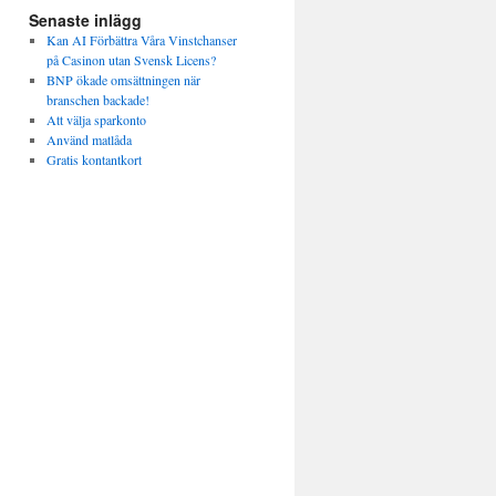
Senaste inlägg
Kan AI Förbättra Våra Vinstchanser
på Casinon utan Svensk Licens?
BNP ökade omsättningen när
branschen backade!
Att välja sparkonto
Använd matlåda
Gratis kontantkort