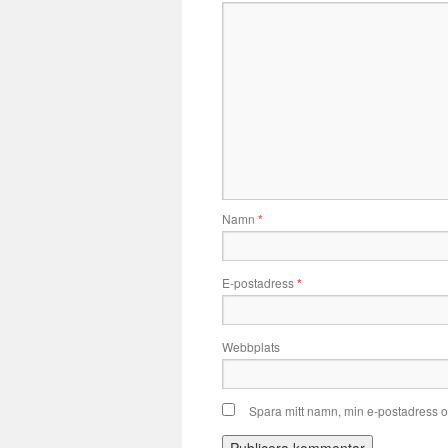
Namn
*
E-postadress
*
Webbplats
Spara mitt namn, min e-postadress o